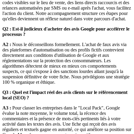
codes visibles sur le lieu de vente, des liens directs raccourcis et des
relances automatisées par SMS ou e-mail après l'achat, vous facilitez
l'action du client. Notre accompagnement structure ces étapes pour
qu'elles deviennent un réflexe naturel dans votre parcours d'achat.
Q2 : Est-il judicieux d'acheter des avis Google pour accélérer le
processus ?
A2 :
Nous le déconseillons formellement. L'achat de faux avis via
des plateformes d'automatisation ou des profils fictifs contrevient
directement aux conditions d'utilisation de Google et aux
réglementations sur la protection des consommateurs. Les
algorithmes détectent de mieux en mieux ces comportements
suspects, ce qui s'expose à des sanctions lourdes allant jusqu'à la
suspension définitive de votre fiche. Nous privilégions une stratégie
100 % organique et éthique.
Q3 : Quel est l'impact réel des avis clients sur le référencement
local (SEO) ?
A3 :
Pour classer les entreprises dans le "Local Pack", Google
évalue la note moyenne, le volume total, la récence des
commentaires et la présence de mots-clés pertinents liés à votre
activité dans les textes des avis. Une fiche qui reçoit des avis
réguliers et textuels gagne en autorité, ce qui améliore sa position sur