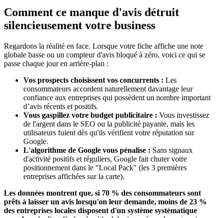
Comment ce manque d'avis détruit
silencieusement votre business
Regardons la réalité en face. Lorsque votre fiche affiche une note
globale basse ou un compteur d'avis bloqué à zéro, voici ce qui se
passe chaque jour en arrière-plan :
Vos prospects choisissent vos concurrents :
Les
consommateurs accordent naturellement davantage leur
confiance aux entreprises qui possèdent un nombre important
d’avis récents et positifs.
Vous gaspillez votre budget publicitaire :
Vous investissez
de l'argent dans le SEO ou la publicité payante, mais les
utilisateurs fuient dès qu'ils vérifient votre réputation sur
Google.
L'algorithme de Google vous pénalise :
Sans signaux
d'activité positifs et réguliers, Google fait chuter votre
positionnement dans le "Local Pack" (les 3 premières
entreprises affichées sur la carte).
Les données montrent que, si 70 % des consommateurs sont
prêts à laisser un avis lorsqu'on leur demande, moins de 23 %
des entreprises locales disposent d'un système systématique