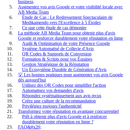
business
Augmentez vos avis Google et votre visibilité locale avec
AB Media Team
Étude de Cas : Le Redressement Spectaculaire de
Medikamendo vers l'Excellence à 5 Étoiles
Ce que cette étude de cas démontre
La méthode AB Media Team pour obtenir plus d'avis
Google et renforcer durablement votre réputation en ligne
Audit & Optimisation de votre Présence Google
Système Automatisé de Collecte d'Avis
QR Codes & Supports de Conversion
Formation & Scripts pour vos Équipes
Gestion Stratégique de la Réputation
Un Écosystème Durable de Génération d'Avis
💡 Les bonnes pratiques pour augmenter vos avis Google
dès aujourd'hui
Utilisez des QR Codes pour simplifier l'action
Automatisez vos demandes d'avis
Répondez systématiquement aux avis reçus
Créez une culture de la recommandation
Privilégiez toujours l'authenticité
Transformez votre réputation en avantage concurrentiel
Prêt à obtenir plus d'avis Google et à renforcer
durablement votre réputation en ligne ?
FAQ&#x20;