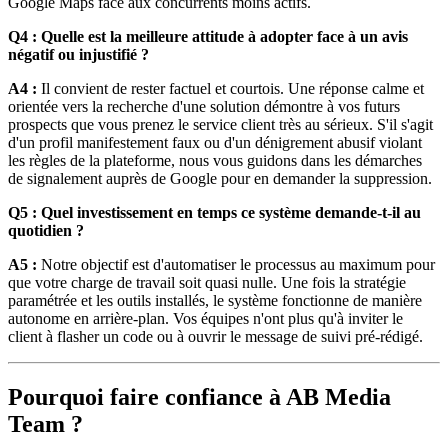
Google Maps face aux concurrents moins actifs.
Q4 : Quelle est la meilleure attitude à adopter face à un avis
négatif ou injustifié ?
A4 :
Il convient de rester factuel et courtois. Une réponse calme et
orientée vers la recherche d'une solution démontre à vos futurs
prospects que vous prenez le service client très au sérieux. S'il s'agit
d'un profil manifestement faux ou d'un dénigrement abusif violant
les règles de la plateforme, nous vous guidons dans les démarches
de signalement auprès de Google pour en demander la suppression.
Q5 : Quel investissement en temps ce système demande-t-il au
quotidien ?
A5 :
Notre objectif est d'automatiser le processus au maximum pour
que votre charge de travail soit quasi nulle. Une fois la stratégie
paramétrée et les outils installés, le système fonctionne de manière
autonome en arrière-plan. Vos équipes n'ont plus qu'à inviter le
client à flasher un code ou à ouvrir le message de suivi pré-rédigé.
Pourquoi faire confiance à AB Media
Team ?