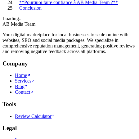
**Pourquoi faire confiance à AB Media Team ?**
Conclusion
Loading...
AB Media Team
Your digital marketplace for local businesses to scale online with
websites, SEO and social media packages. We specialize in
comprehensive reputation management, generating positive reviews
and removing negative feedback across all platforms.
Company
Home
Services
Blog
Contact
Tools
Review Calculator
Legal