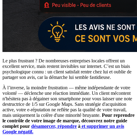
Le plus frustrant ? De nombreuses entreprises locales offrent un
excellent service, mais restent invisibles sur internet. C’est un biais
psychologique connu : un client satisfait rentre chez lui et oublie de
partager son avis, car la démarche lui semble fastidieuse.
À l’inverse, la moindre frustration — même indépendante de votre
volonté — déclenche une réaction immédiate. Un client mécontent
n'hésitera pas à dégainer son smartphone pour vous laisser une note
destructrice de 1/5 sur Google Maps. Sans stratégie d'acquisition
active, votre e-réputation ne reflète pas la qualité de votre travail,
mais uniquement la colère d'une minorité bruyante.
Pour reprendre
le contrôle de votre image de marque, découvrez notre guide
complet pour
désamorcer, répondre
à
et supprimer un avis
Google négatif.