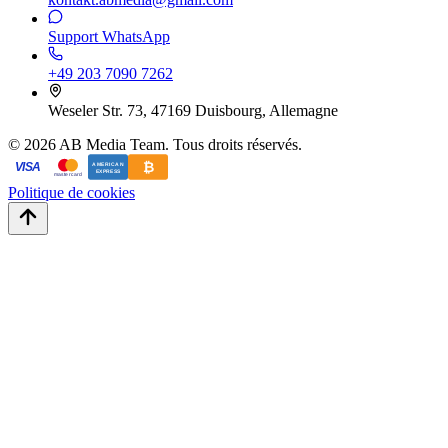
Support WhatsApp
+49 203 7090 7262
Weseler Str. 73, 47169 Duisbourg, Allemagne
©
2026
AB Media Team. Tous droits réservés.
₿
VISA
AMERICAN
EXPRESS
mastercard
Politique de cookies