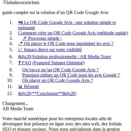
Inhaltsverzeichnis
guide complet sur la création d’un QR Code Google Avis
📲 Le QR Code Google Avis : une solution simple et
puissante
Comment créer un QR Code Google Avis (méthode rapide)
📌 Processus simple :
📍 Où placer le QR Code pour maximiser les avis ?
📈 Impact direct sur votre visibilité
&#x20;Solution professionnelle : AB Media Team
❓ FAQ (Featured Snippet Optimisé)
Qu’est-ce qu’un QR Code Google Avis ?
Pourquoi utiliser un QR Code pour les avis Google ?
Où placer un QR Code Google Avis ?
📊 Résumé
&#x20;**Conclusion**&#x20;
Chargement...
AB Media Team
Votre marché numérique pour les entreprises locales afin de
développer leur présence en ligne avec des sites web, des forfaits
SEO et réseaux sociaux. Nous nous spécialisons dans la gestion