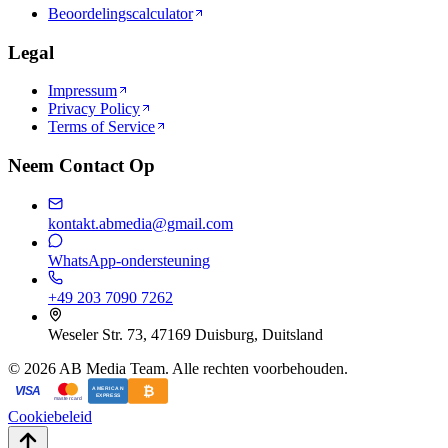
Beoordelingscalculator
Legal
Impressum
Privacy Policy
Terms of Service
Neem Contact Op
kontakt.abmedia@gmail.com
WhatsApp-ondersteuning
+49 203 7090 7262
Weseler Str. 73, 47169 Duisburg, Duitsland
©
2026
AB Media Team. Alle rechten voorbehouden.
₿
VISA
AMERICAN
EXPRESS
mastercard
Cookiebeleid