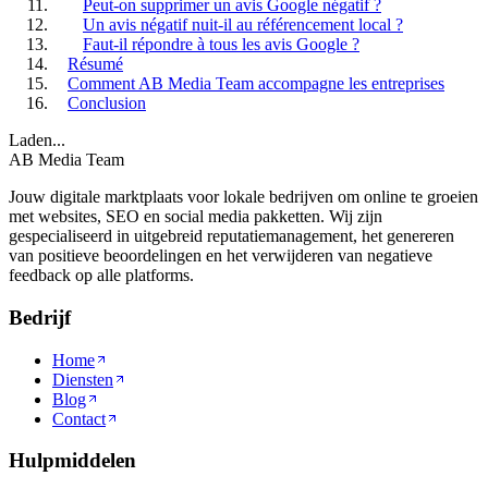
Peut-on supprimer un avis Google négatif ?
Un avis négatif nuit-il au référencement local ?
Faut-il répondre à tous les avis Google ?
Résumé
Comment AB Media Team accompagne les entreprises
Conclusion
Laden...
AB Media Team
Jouw digitale marktplaats voor lokale bedrijven om online te groeien
met websites, SEO en social media pakketten. Wij zijn
gespecialiseerd in uitgebreid reputatiemanagement, het genereren
van positieve beoordelingen en het verwijderen van negatieve
feedback op alle platforms.
Bedrijf
Home
Diensten
Blog
Contact
Hulpmiddelen