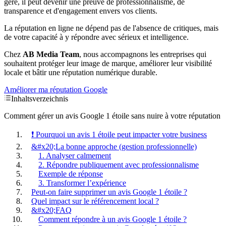
géré, il peut devenir une preuve de professionnalisme, de
transparence et d'engagement envers vos clients.
La réputation en ligne ne dépend pas de l'absence de critiques, mais
de votre capacité à y répondre avec sérieux et intelligence.
Chez
AB Media Team
, nous accompagnons les entreprises qui
souhaitent protéger leur image de marque, améliorer leur visibilité
locale et bâtir une réputation numérique durable.
Améliorer ma réputation Google
Inhaltsverzeichnis
Comment gérer un avis Google 1 étoile sans nuire à votre réputation
❗ Pourquoi un avis 1 étoile peut impacter votre business
&#x20;La bonne approche (gestion professionnelle)
1. Analyser calmement
2. Répondre publiquement avec professionnalisme
Exemple de réponse
3. Transformer l’expérience
Peut-on faire supprimer un avis Google 1 étoile ?
Quel impact sur le référencement local ?
&#x20;FAQ
Comment répondre à un avis Google 1 étoile ?