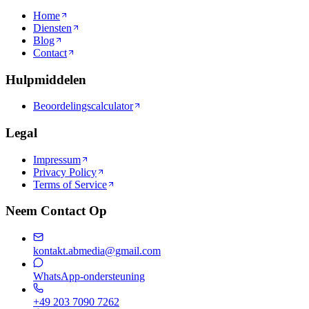
Home
Diensten
Blog
Contact
Hulpmiddelen
Beoordelingscalculator
Legal
Impressum
Privacy Policy
Terms of Service
Neem Contact Op
kontakt.abmedia@gmail.com
WhatsApp-ondersteuning
+49 203 7090 7262