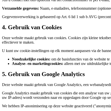
Verzamelde gegevens:
Naam, e-mailadres, telefoonnummer (optioneel
Gegevensverwerking is gebaseerd op Art. 6 lid 1 sub b AVG (precontr
4. Gebruik van Cookies
Onze website maakt gebruik van cookies. Cookies zijn kleine tekstbe
effectiever te maken.
U kunt uw cookie-instellingen op elk moment aanpassen via de banner
Noodzakelijke cookies:
om de basisfuncties van de website te 
Analyse- en marketingcookies:
alleen met uw uitdrukkelijke 
5. Gebruik van Google Analytics
Deze website maakt gebruik van Google Analytics, een webanalysedi
Google Analytics maakt gebruik van cookies die een analyse van uw 
uw IP-adres) wordt verzonden naar en opgeslagen door Google op ser
We hebben IP-anonimisering op deze website geactiveerd ("anonymize