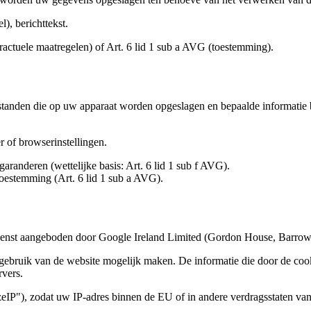
), berichttekst.
actuele maatregelen) of Art. 6 lid 1 sub a AVG (toestemming).
standen die op uw apparaat worden opgeslagen en bepaalde informatie 
 of browserinstellingen.
garanderen (wettelijke basis: Art. 6 lid 1 sub f AVG).
toestemming (Art. 6 lid 1 sub a AVG).
enst aangeboden door Google Ireland Limited (Gordon House, Barrow St
gebruik van de website mogelijk maken. De informatie die door de coo
vers.
IP"), zodat uw IP-adres binnen de EU of in andere verdragsstaten va