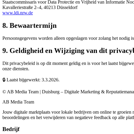
Staatscommissaris voor Data Protectie en Vrijheid van Informatie N
Kavalleriestraße 2–4, 40213 Düsseldorf
www.ldi.nrw.de
8. Bewaartermijn
Persoonsgegevens worden alleen opgeslagen voor zolang het nodig is 
9. Geldigheid en Wijziging van dit privacy
Dit privacybeleid is op dit moment geldig en is voor het laatst bijgew
onze diensten.
🔒
Laatst bijgewerkt: 3.3.2026.
© AB Media Team | Duisburg – Digitale Marketing & Reputatieman
AB Media Team
Jouw digitale marktplaats voor lokale bedrijven om online te groeien 
beoordelingen en het verwijderen van negatieve feedback op alle plat
Bedrijf