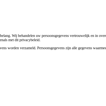
elang. Wij behandelen uw persoonsgegevens vertrouwelijk en in overe
ls met dit privacybeleid.
ens worden verzameld. Persoonsgegevens zijn alle gegevens waarmee u