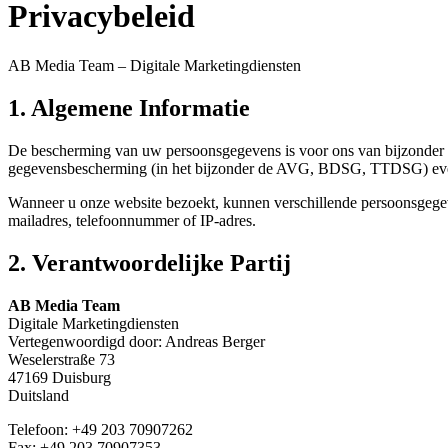
Privacybeleid
AB Media Team – Digitale Marketingdiensten
1. Algemene Informatie
De bescherming van uw persoonsgegevens is voor ons van bijzonder b
gegevensbescherming (in het bijzonder de AVG, BDSG, TTDSG) evena
Wanneer u onze website bezoekt, kunnen verschillende persoonsgegev
mailadres, telefoonnummer of IP-adres.
2. Verantwoordelijke Partij
AB Media Team
Digitale Marketingdiensten
Vertegenwoordigd door: Andreas Berger
Weselerstraße 73
47169 Duisburg
Duitsland
Telefoon:
+49 203 70907262
Fax:
+49 203 70907353