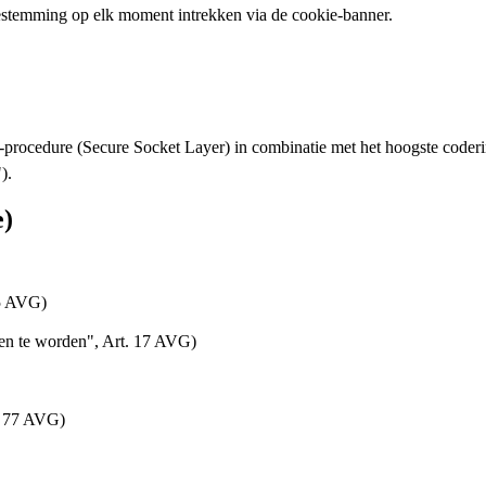
stemming op elk moment intrekken via de cookie-banner.
rocedure (Secure Socket Layer) in combinatie met het hoogste coderi
).
e)
15 AVG)
ten te worden", Art. 17 AVG)
t. 77 AVG)