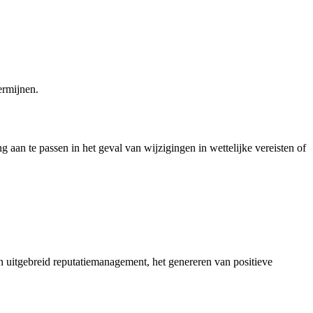
ermijnen.
g aan te passen in het geval van wijzigingen in wettelijke vereisten of
in uitgebreid reputatiemanagement, het genereren van positieve