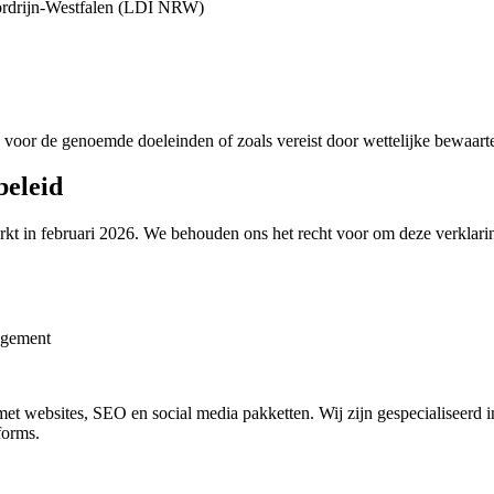
oordrijn-Westfalen (LDI NRW)
voor de genoemde doeleinden of zoals vereist door wettelijke bewaart
beleid
erkt in februari 2026. We behouden ons het recht voor om deze verklarin
agement
met websites, SEO en social media pakketten. Wij zijn gespecialiseerd 
forms.