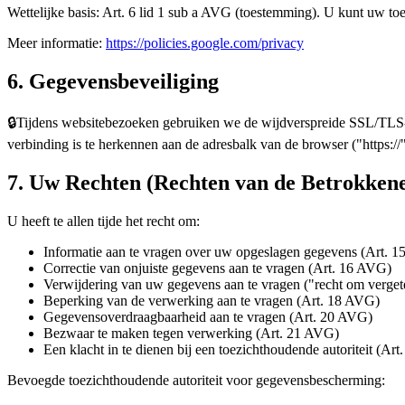
Wettelijke basis: Art. 6 lid 1 sub a AVG (toestemming).
U kunt uw toe
Meer informatie:
https://policies.google.com/privacy
6. Gegevensbeveiliging
🔒
Tijdens websitebezoeken gebruiken we de wijdverspreide SSL/TLS-p
verbinding is te herkennen aan de adresbalk van de browser ("https://"
7. Uw Rechten (Rechten van de Betrokken
U heeft te allen tijde het recht om:
Informatie aan te vragen over uw opgeslagen gegevens (Art. 
Correctie van onjuiste gegevens aan te vragen (Art. 16 AVG)
Verwijdering van uw gegevens aan te vragen ("recht om verge
Beperking van de verwerking aan te vragen (Art. 18 AVG)
Gegevensoverdraagbaarheid aan te vragen (Art. 20 AVG)
Bezwaar te maken tegen verwerking (Art. 21 AVG)
Een klacht in te dienen bij een toezichthoudende autoriteit (Ar
Bevoegde toezichthoudende autoriteit voor gegevensbescherming: