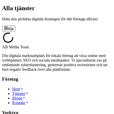
Alla tjänster
Hitta den perfekta digitala lösningen för ditt företags tillväxt.
Alla
AB Media Team
Din digitala marknadsplats för lokala företag att växa online med
webbplatser, SEO och sociala mediepaket. Vi specialiserar oss på
omfattande rykteshantering, genererar positiva recensioner och tar
bort negativ feedback över alla plattformar.
Företag
Hem
Tjänster
Blogg
Kontakt
Verktyg