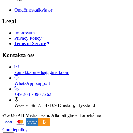
Omdömeskalkylator
Legal
Impressum
Privacy Policy
Terms of Service
Kontakta oss
kontakt.abmedia@gmail.com
WhatsApp-support
+49 203 7090 7262
Weseler Str. 73, 47169 Duisburg, Tyskland
©
2026
AB Media Team. Alla rättigheter förbehållna.
₿
VISA
AMERICAN
EXPRESS
mastercard
Cookiepolicy