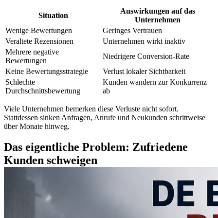
Auswirkungen auf das
Situation
Unternehmen
Wenige Bewertungen
Geringes Vertrauen
Veraltete Rezensionen
Unternehmen wirkt inaktiv
Mehrere negative
Niedrigere Conversion-Rate
Bewertungen
Keine Bewertungsstrategie
Verlust lokaler Sichtbarkeit
Schlechte
Kunden wandern zur Konkurrenz
Durchschnittsbewertung
ab
Viele Unternehmen bemerken diese Verluste nicht sofort.
Stattdessen sinken Anfragen, Anrufe und Neukunden schrittweise
über Monate hinweg.
Das eigentliche Problem: Zufriedene
Kunden schweigen