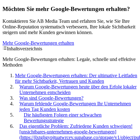
Möchten Sie mehr Google-Bewertungen erhalten?
Kontaktieren Sie AB Media Team und erfahren Sie, wie Sie Ihre
Online-Reputation systematisch verbessern, Ihre lokale Sichtbarkeit
steigern und mehr Kunden gewinnen können.
Mehr Google-Bewertungen erhalten
Inhaltsverzeichnis
Mehr Google-Bewertungen erhalten: Legale, schnelle und effektive
Methoden
Mehr Google-Bewertungen erhalten: Der ultimative Leitfaden
für mehr Sichtbarkeit, Vertrauen und Kunden
Warum Google-Bewertungen heute über den Erfolg lokaler
Unternehmen entscheiden
Was sind Google-Bewertungen?
Warum fehlende Google-Bewertungen Ihr Unternehmen
jeden Tag Kunden kosten
Die häufigsten Folgen einer schwachen
Bewertungsstrategie
Das eigentliche Problem: Zufriedene Kunden schweigen!
[unsichtbares-unternehmen-google-bewertungen]
(https://jlxtgljgypjtuatwrcev.supabase.co/storage/v1/object/pu