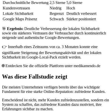
Durchschnittliche Bewertung
2,5 Sterne
5,0 Sterne
Kundenvertrauen
Niedrig
Hoch
Lokale Sichtbarkeit
Begrenzt
Deutlich verbessert
Google Maps Präsenz
Schwach
Stärker positioniert
🎯
Ergebnis:
Deutliche Verbesserung der lokalen Sichtbarkeit
sowie ein stärkeres Vertrauen der Verbraucher durch kontinuierlich
steigende und authentische Google-Bewertungen.
👉 Innerhalb eines Zeitraums von ca. 3 Monaten konnte eine
signifikante Steigerung der Bewertungsaktivität und der lokalen
Sichtbarkeit im Google-Local-Pack erzielt werden.
🌐 Entdecken Sie die offizielle Plattform unter medikamendo.de
Was diese Fallstudie zeigt
Die meisten Unternehmen verfügen bereits über das wichtigste
Fundament für eine starke Online-Reputation: zufriedene Kunden.
Entscheidend ist nicht, mehr Kunden zufriedenzustellen, sondern ein
System zu schaffen, das zufriedene Kunden dazu motiviert, ihre
Erfahrungen sichtbar zu machen.