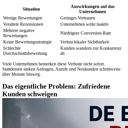
Auswirkungen auf das
Situation
Unternehmen
Wenige Bewertungen
Geringes Vertrauen
Veraltete Rezensionen
Unternehmen wirkt inaktiv
Mehrere negative
Niedrigere Conversion-Rate
Bewertungen
Keine Bewertungsstrategie
Verlust lokaler Sichtbarkeit
Schlechte
Kunden wandern zur Konkurrenz
Durchschnittsbewertung
ab
Viele Unternehmen bemerken diese Verluste nicht sofort.
Stattdessen sinken Anfragen, Anrufe und Neukunden schrittweise
über Monate hinweg.
Das eigentliche Problem: Zufriedene
Kunden schweigen