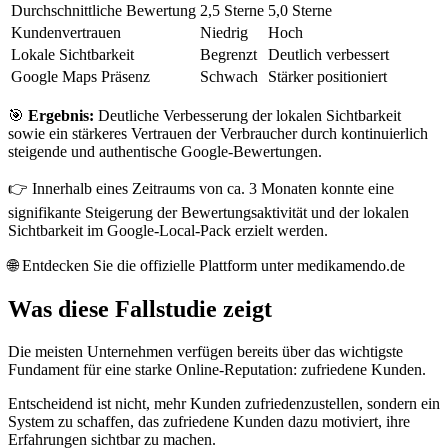
Durchschnittliche Bewertung
2,5 Sterne
5,0 Sterne
Kundenvertrauen
Niedrig
Hoch
Lokale Sichtbarkeit
Begrenzt
Deutlich verbessert
Google Maps Präsenz
Schwach
Stärker positioniert
🎯
Ergebnis:
Deutliche Verbesserung der lokalen Sichtbarkeit
sowie ein stärkeres Vertrauen der Verbraucher durch kontinuierlich
steigende und authentische Google-Bewertungen.
👉 Innerhalb eines Zeitraums von ca. 3 Monaten konnte eine
signifikante Steigerung der Bewertungsaktivität und der lokalen
Sichtbarkeit im Google-Local-Pack erzielt werden.
🌐 Entdecken Sie die offizielle Plattform unter medikamendo.de
Was diese Fallstudie zeigt
Die meisten Unternehmen verfügen bereits über das wichtigste
Fundament für eine starke Online-Reputation: zufriedene Kunden.
Entscheidend ist nicht, mehr Kunden zufriedenzustellen, sondern ein
System zu schaffen, das zufriedene Kunden dazu motiviert, ihre
Erfahrungen sichtbar zu machen.