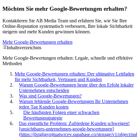
Möchten Sie mehr Google-Bewertungen erhalten?
Kontaktieren Sie AB Media Team und erfahren Sie, wie Sie Ihre
Online-Reputation systematisch verbessern, Ihre lokale Sichtbarkeit
steigern und mehr Kunden gewinnen können.
Mehr Google-Bewertungen erhalten
Inhaltsverzeichnis
Mehr Google-Bewertungen erhalten: Legale, schnelle und effektive
Methoden
Mehr Google-Bewertungen erhalten: Der ultimative Leitfaden
für mehr Sichtbarkeit, Vertrauen und Kunden
Warum Google-Bewertungen heute über den Erfolg lokaler
Unternehmen entscheiden
Was sind Google-Bewertungen?
Warum fehlende Google-Bewertungen Ihr Unternehmen
jeden Tag Kunden kosten
Die häufigsten Folgen einer schwachen
Bewertungsstrategie
Das eigentliche Problem: Zufriedene Kunden schweigen!
[unsichtbares-unternehmen-google-bewertungen]
(https://jlxtgljgypjtuatwrcev.supabase.co/storage/v1/object/pu