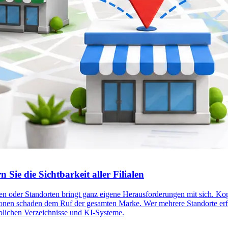
ie die Sichtbarkeit aller Filialen
 oder Standorten bringt ganz eigene Herausforderungen mit sich. Kopi
nen schaden dem Ruf der gesamten Marke. Wer mehrere Standorte erfolgr
eblichen Verzeichnisse und KI-Systeme.