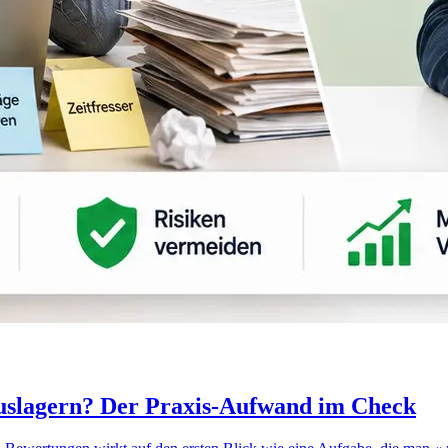
auslagern? Der Praxis-Aufwand im Check