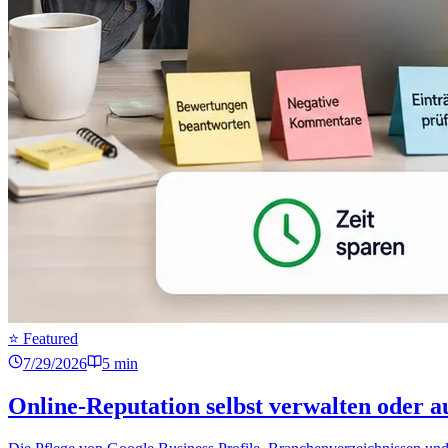
⭐ Featured
7/29/2026
5
min
Online-Reputation selbst verwalten oder 