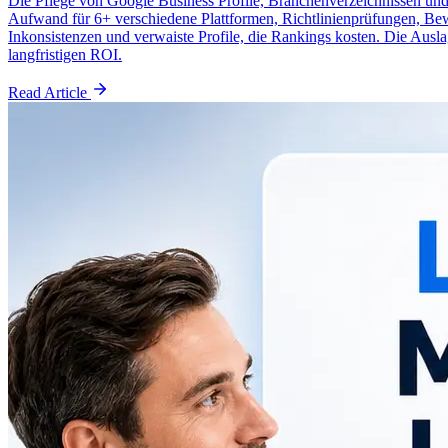
Die Pflege von Google Business Profile, Branchenverzeichnissen und 
Aufwand für 6+ verschiedene Plattformen, Richtlinienprüfungen, Be
Inkonsistenzen und verwaiste Profile, die Rankings kosten. Die Auslag
langfristigen ROI.
Read Article