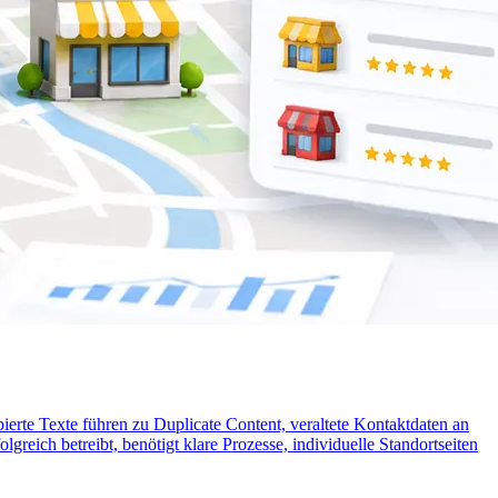
erte Texte führen zu Duplicate Content, veraltete Kontaktdaten an
eich betreibt, benötigt klare Prozesse, individuelle Standortseiten