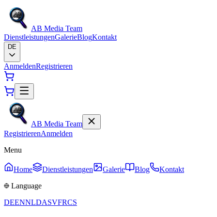
AB Media Team
Dienstleistungen
Galerie
Blog
Kontakt
DE
Anmelden
Registrieren
AB Media Team
Registrieren
Anmelden
Menu
Home
Dienstleistungen
Galerie
Blog
Kontakt
Language
DE
EN
NL
DA
SV
FR
CS