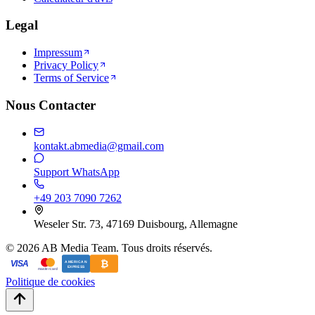
Legal
Impressum
Privacy Policy
Terms of Service
Nous Contacter
kontakt.abmedia@gmail.com
Support WhatsApp
+49 203 7090 7262
Weseler Str. 73, 47169 Duisbourg, Allemagne
©
2026
AB Media Team. Tous droits réservés.
₿
VISA
AMERICAN
EXPRESS
mastercard
Politique de cookies