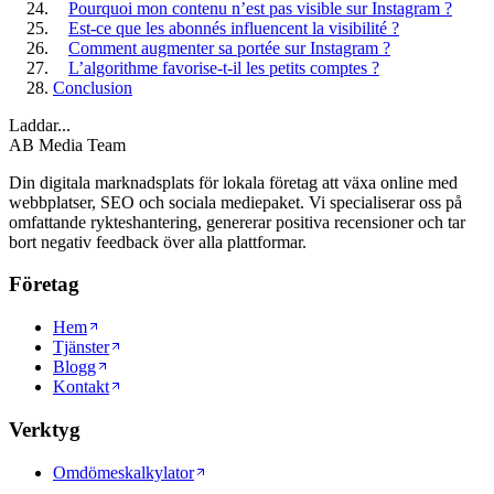
Pourquoi mon contenu n’est pas visible sur Instagram ?
Est-ce que les abonnés influencent la visibilité ?
Comment augmenter sa portée sur Instagram ?
L’algorithme favorise-t-il les petits comptes ?
Conclusion
Laddar...
AB Media Team
Din digitala marknadsplats för lokala företag att växa online med
webbplatser, SEO och sociala mediepaket. Vi specialiserar oss på
omfattande rykteshantering, genererar positiva recensioner och tar
bort negativ feedback över alla plattformar.
Företag
Hem
Tjänster
Blogg
Kontakt
Verktyg
Omdömeskalkylator