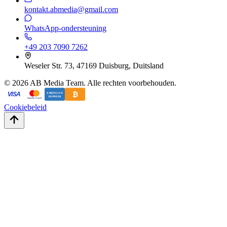
kontakt.abmedia@gmail.com
WhatsApp-ondersteuning
+49 203 7090 7262
Weseler Str. 73, 47169 Duisburg, Duitsland
©
2026
AB Media Team. Alle rechten voorbehouden.
₿
VISA
AMERICAN
EXPRESS
mastercard
Cookiebeleid