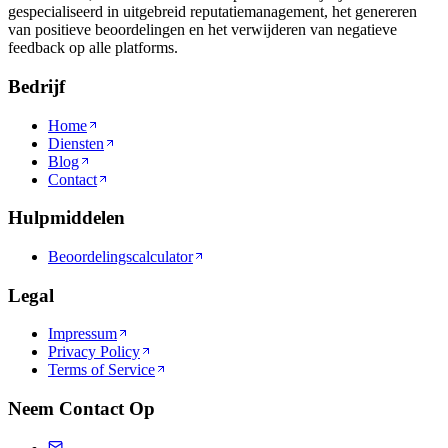
gespecialiseerd in uitgebreid reputatiemanagement, het genereren
van positieve beoordelingen en het verwijderen van negatieve
feedback op alle platforms.
Bedrijf
Home
Diensten
Blog
Contact
Hulpmiddelen
Beoordelingscalculator
Legal
Impressum
Privacy Policy
Terms of Service
Neem Contact Op