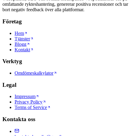
omfattande rykteshantering, genererar positiva recensioner och tar
bort negativ feedback över alla plattformar.
Företag
Hem
Tjänster
Blogg
Kontakt
Verktyg
Omdömeskalkylator
Legal
Impressum
Privacy Policy
Terms of Service
Kontakta oss