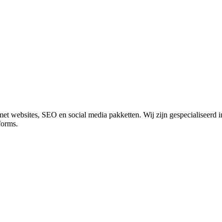
met websites, SEO en social media pakketten. Wij zijn gespecialiseerd 
forms.